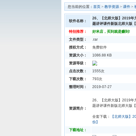
您当前的位置：
首页
>
教学资源
>
课件
>
26、【北师大版】2019
软件名称：
题讲评课件新版北师大版【
特别推荐：
好米店，买到就是赚到!
文件类型：
.rar
授权方式：
免费软件
资源大小：
1086.88 KB
资源等级：
点击次数：
1555次
下载次数：
793次
整理时间：
2019-07-27
26、【北师大版】2019
题讲评课件新版北师大版【
资源简介：
全套下载：
【北师大版】2
份】
下载地址：