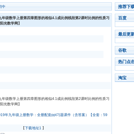
推荐下
初中
百度
年九年级数学上册第四章图形的相似4.1成比例线段第2课时比例的性质习
阳光数学网】
最后更
谷歌
热门点
淘宝
年九年级数学上册第四章图形的相似4.1成比例线段第2课时比例的性质习
阳光数学网】
019年九年级上册数学：全册配套ppt习题课件（含答案）【全套：59
【
下载地址1
】