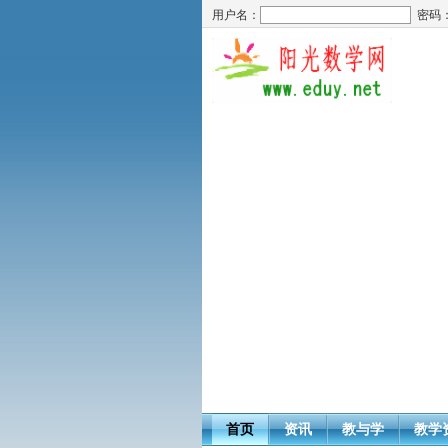
用户名：
密码
首页
资讯
教与学
教学