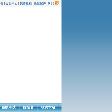
公告
|
会员中心
|
我要投稿
|
雁过留声
|
RSS
在线考试
好域名
收购本站