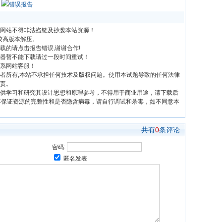
错误报告
网站不得非法盗链及抄袭本站资源！
前较高版本解压。
载的请点击报告错误,谢谢合作!
器暂不能下载请过一段时间重试！
系网站客服！
者所有,本站不承担任何技术及版权问题。使用本试题导致的任何法律
责。
供学习和研究其设计思想和原理参考，不得用于商业用途，请下载后
不保证资源的完整性和是否隐含病毒，请自行调试和杀毒，如不同意本
共有
0
条评论
密码:
匿名发表