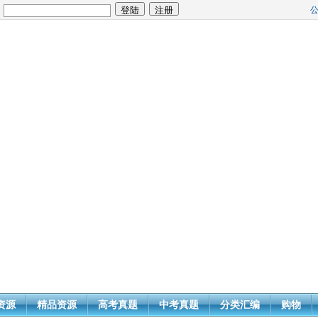
：
资源
精品资源
高考真题
中考真题
分类汇编
购物