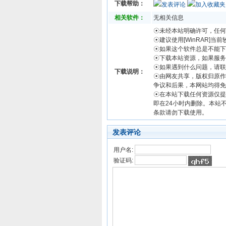
下载帮助：
发表评论
加入收藏夹
相关软件：
无相关信息
☉未经本站明确许可，任何
☉建议使用[WinRAR]当
☉如果这个软件总是不能下
☉下载本站资源，如果服务
☉如果遇到什么问题，请联
下载说明：
☉由网友共享，版权归原作
争议和后果，本网站均得免
☉在本站下载任何资源仅提
即在24小时内删除。本站
条款请勿下载使用。
发表评论
用户名:
验证码: