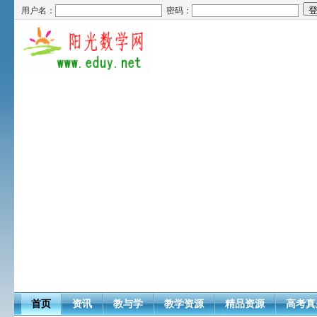
用户名：
密码：
首页
资讯
教与学
教学资源
精品资源
高考真