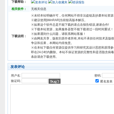
下载帮助：
发表评论
加入收藏夹
错误报告
相关软件：
无相关信息
☉未经本站明确许可，任何网站不得非法盗链及抄袭本站资源
☉建议使用[WinRAR]当前较高版本解压。
☉如果这个软件总是不能下载的请点击报告错误,谢谢合作!
☉下载本站资源，如果服务器暂不能下载请过一段时间重试！
☉如果遇到什么问题，请联系网站客服！
下载说明：
☉由网友共享，版权归原作者所有,本站不承担任何技术及版
争议和后果，本网站均得免责。
☉在本站下载任何资源仅提供学习和研究其设计思想和原理参
即在24小时内删除。本站不保证资源的完整性和是否隐含病
条款请勿下载使用。
发表评论
用户名:
密码:
验证码:
匿名发表