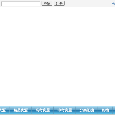
：
资源
精品资源
高考真题
中考真题
分类汇编
购物