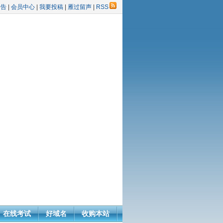
公告
|
会员中心
|
我要投稿
|
雁过留声
|
RSS
在线考试
好域名
收购本站