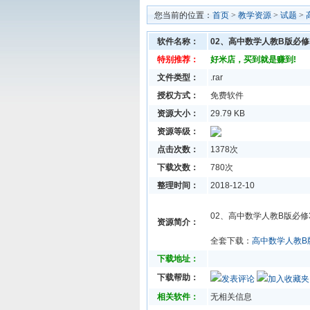
您当前的位置：
首页
>
教学资源
>
试题
>
软件名称：
02、高中数学人教B版必修3
特别推荐：
好米店，买到就是赚到!
文件类型：
.rar
授权方式：
免费软件
资源大小：
29.79 KB
资源等级：
点击次数：
1378次
下载次数：
780次
整理时间：
2018-12-10
02、高中数学人教B版必修3
资源简介：
全套下载：
高中数学人教B
下载地址：
下载帮助：
发表评论
加入收藏夹
相关软件：
无相关信息