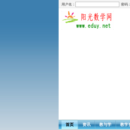
用户名：
密码
首页
资讯
教与学
教学