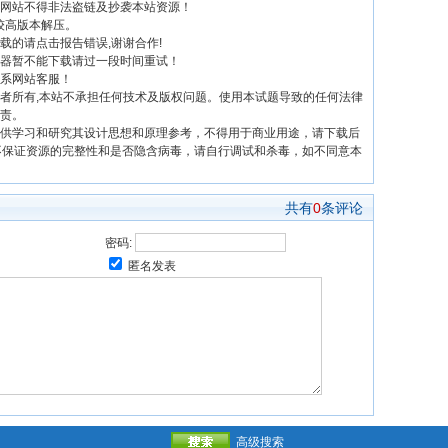
网站不得非法盗链及抄袭本站资源！
前较高版本解压。
载的请点击报告错误,谢谢合作!
器暂不能下载请过一段时间重试！
系网站客服！
者所有,本站不承担任何技术及版权问题。使用本试题导致的任何法律
责。
供学习和研究其设计思想和原理参考，不得用于商业用途，请下载后
不保证资源的完整性和是否隐含病毒，请自行调试和杀毒，如不同意本
共有
0
条评论
密码:
匿名发表
高级搜索