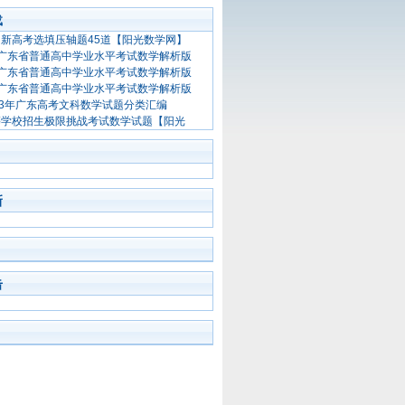
载
全国新高考选填压轴题45道【阳光数学网】
1月广东省普通高中学业水平考试数学解析版
1月广东省普通高中学业水平考试数学解析版
1月广东省普通高中学业水平考试数学解析版
013年广东高考文科数学试题分类汇编
高等学校招生极限挑战考试数学试题【阳光
新
击