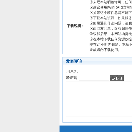
☉未经本站明确许可，任何
☉建议使用[WinRAR]当
☉如果这个软件总是不能下
☉下载本站资源，如果服务
☉如果遇到什么问题，请联
下载说明：
☉由网友共享，版权归原作
争议和后果，本网站均得免
☉在本站下载任何资源仅提
即在24小时内删除。本站
条款请勿下载使用。
发表评论
用户名:
验证码: