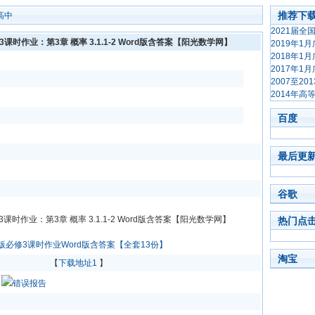
推荐下
高中
2021届
课时作业：第3章 概率 3.1.1-2 Word版含答案【阳光数学网】
2019年
2018年
2017年
2007至2
2014年
百度
最后更
谷歌
课时作业：第3章 概率 3.1.1-2 Word版含答案【阳光数学网】
热门点
版必修3课时作业Word版含答案【全套13份】
淘宝
【
下载地址1
】
错误报告