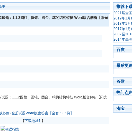
推荐下
高中
2021届
2试题：1.1.2圆柱、圆锥、圆台、球的结构特征 Word版含解析【阳光
2019年
2018年
2017年
2007至2
2014年
百度
最后更
谷歌
热门点
2试题：1.1.2圆柱、圆锥、圆台、球的结构特征 Word版含解析【阳光
淘宝
版必修2全册试题Word版含答案【全套：35份】
【
下载地址1
】
错误报告