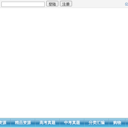
：
资源
精品资源
高考真题
中考真题
分类汇编
购物