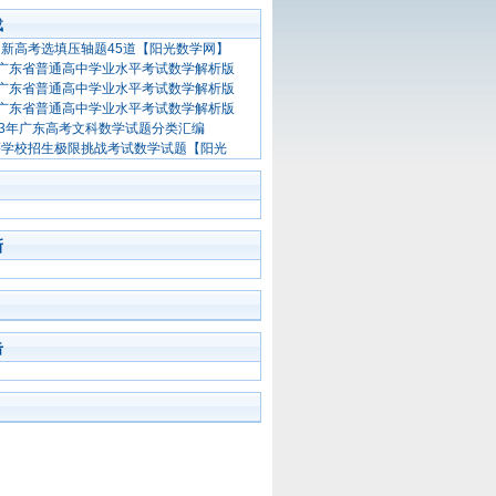
载
全国新高考选填压轴题45道【阳光数学网】
1月广东省普通高中学业水平考试数学解析版
1月广东省普通高中学业水平考试数学解析版
1月广东省普通高中学业水平考试数学解析版
013年广东高考文科数学试题分类汇编
高等学校招生极限挑战考试数学试题【阳光
新
击