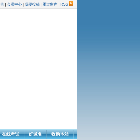
公告
|
会员中心
|
我要投稿
|
雁过留声
|
RSS
在线考试
好域名
收购本站