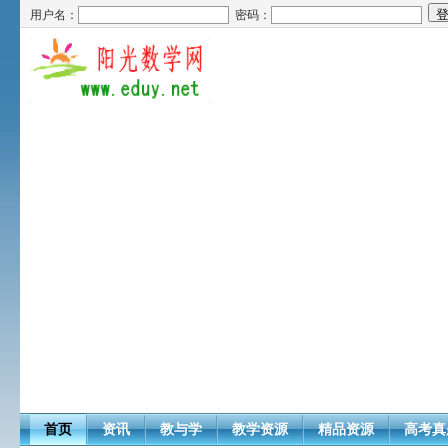
用户名：
密码：
首页
资讯
教与学
教学资源
精品资源
高考真