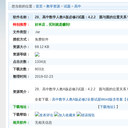
您当前的位置：
首页
>
教学资源
>
试题
>
高中
软件名称：
28、高中数学人教A版必修2试题：4.2.2 圆与圆的位置关系
特别推荐：
好米店，买到就是赚到!
文件类型：
.rar
授权方式：
免费软件
资源大小：
69.12 KB
资源等级：
点击次数：
1334次
下载次数：
803次
整理时间：
2019-02-23
28、高中数学人教A版必修2试题：4.2.2 圆与圆的位置关系
资源简介：
全套下载：
高中数学人教A版必修2全册试题Word版含答案【
下载地址：
【
下载地址1
】
下载帮助：
发表评论
加入收藏夹
错误报告
相关软件：
无相关信息