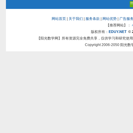
网站首页
|
关于我们
|
服务条款
|
网站优势
|
广告服
【推荐网站】：
版权所有：
EDUY.NET
© 
【阳光数学网】所有资源完全免费共享，仅供学习和研究使用
Copyright 2006-2050 阳光数学网