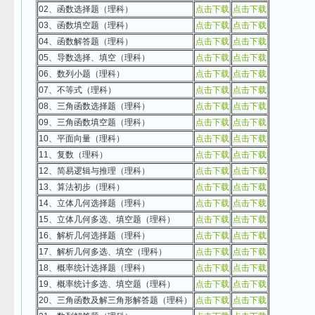
02、函数选择题（理科）
点击下载
点击下载
03、函数填空题（理科）
点击下载
点击下载
04、函数解答题（理科）
点击下载
点击下载
05、导数选择、填空（理科）
点击下载
点击下载
06、数列小题（理科）
点击下载
点击下载
07、不等式（理科）
点击下载
点击下载
08、三角函数选择题（理科）
点击下载
点击下载
09、三角函数填空题（理科）
点击下载
点击下载
10、平面向量（理科）
点击下载
点击下载
11、复数（理科）
点击下载
点击下载
12、简易逻辑与推理（理科）
点击下载
点击下载
13、算法初步（理科）
点击下载
点击下载
14、立体几何选择题（理科）
点击下载
点击下载
15、立体几何多选、填空题（理科）
点击下载
点击下载
16、解析几何选择题（理科）
点击下载
点击下载
17、解析几何多选、填空（理科）
点击下载
点击下载
18、概率统计选择题（理科）
点击下载
点击下载
19、概率统计多选、填空题（理科）
点击下载
点击下载
20、三角函数及解三角形解答题（理科）
点击下载
点击下载