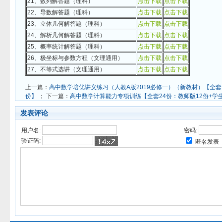
21、数列解答题（理科）
点击下载
点击下载
22、导数解答题（理科）
点击下载
点击下载
23、立体几何解答题（理科）
点击下载
点击下载
24、解析几何解答题（理科）
点击下载
点击下载
25、概率统计解答题（理科）
点击下载
点击下载
26、极坐标与参数方程（文理通用）
点击下载
点击下载
27、不等式选讲（文理通用）
点击下载
点击下载
上一篇：
高中数学培优讲义练习（人教A版2019必修一）（新教材）【全套1
份】
； 下一篇：
高中数学计算能力专项训练【全套24份：教师版12份+学生
发表评论
用户名:
密码:
验证码:
匿名发表