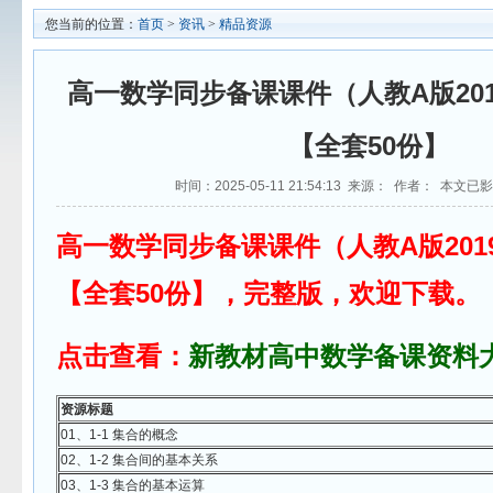
您当前的位置：
首页
>
资讯
>
精品资源
高一数学同步备课课件（人教A版20
【全套50份】
时间：2025-05-11 21:54:13 来源： 作者： 本文已
高一数学同步备课课件（人教A版201
【全套50份】，完整版，欢迎下载。
点击查看：
新教材高中数学备课资料
资源标题
01、1-1 集合的概念
02、1-2 集合间的基本关系
03、1-3 集合的基本运算