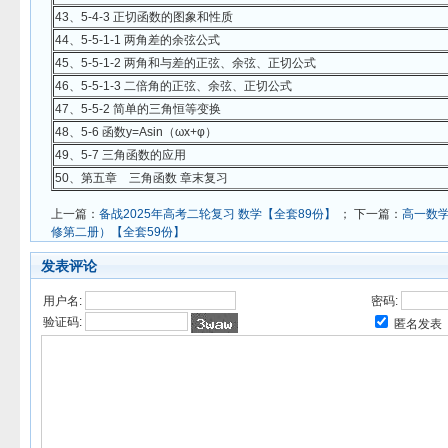
43、5-4-3 正切函数的图象和性质
44、5-5-1-1 两角差的余弦公式
45、5-5-1-2 两角和与差的正弦、余弦、正切公式
46、5-5-1-3 二倍角的正弦、余弦、正切公式
47、5-5-2 简单的三角恒等变换
48、5-6 函数y=Asin（ωx+φ）
49、5-7 三角函数的应用
50、第五章 三角函数 章末复习
上一篇：
备战2025年高考二轮复习 数学【全套89份】
； 下一篇：
高一数学
修第二册）【全套59份】
发表评论
用户名:
密码:
验证码:
匿名发表