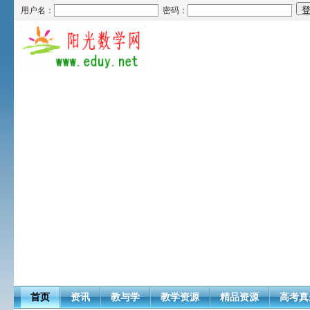
用户名：
密码：
首页
资讯
教与学
教学资源
精品资源
高考真